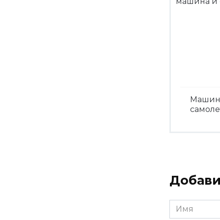
Машин
самоле
Посмо
Добави
Имя
*