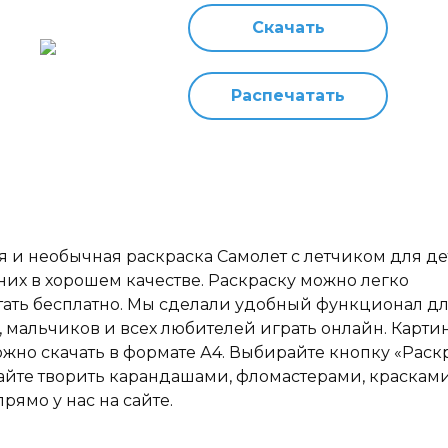
Скачать
Распечатать
 и необычная раскраска Самолет с летчиком для дет
тних в хорошем качестве. Раскраску можно легко
тать бесплатно. Мы сделали удобный функционал д
, мальчиков и всех любителей играть онлайн. Карти
ожно скачать в формате А4. Выбирайте кнопку «Раск
айте творить карандашами, фломастерами, краскам
рямо у нас на сайте.