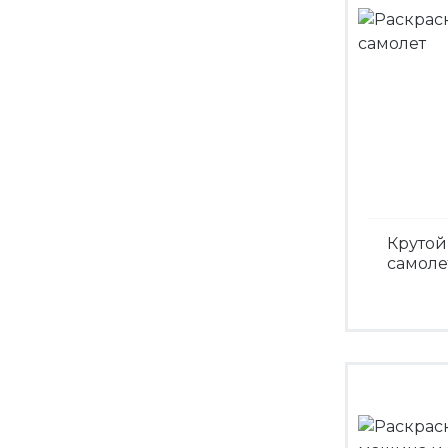
Крутой
самоле
Посмо