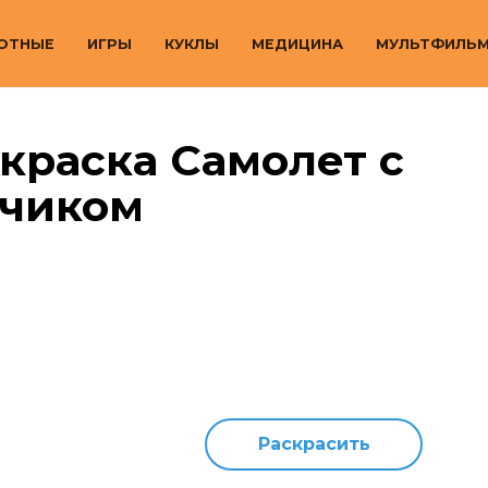
ОТНЫЕ
ИГРЫ
КУКЛЫ
МЕДИЦИНА
МУЛЬТФИЛЬ
краска Самолет с
тчиком
Раскрасить