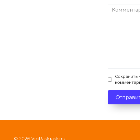
Комментар
Сохранить 
комментар
© 2026 VipRaskraski.ru