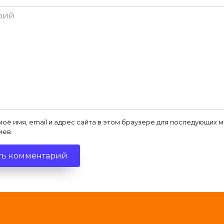
ий
моё имя, email и адрес сайта в этом браузере для последующих 
иев.