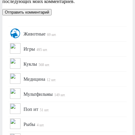
последующих моих комментариев.
Животные
69 шт.
Игры
495 шт.
Куклы
568 шт.
Медицина
12 шт.
Мультфильмы
149 шт.
Поп ит
51 шт.
Рыбы
4 шт.