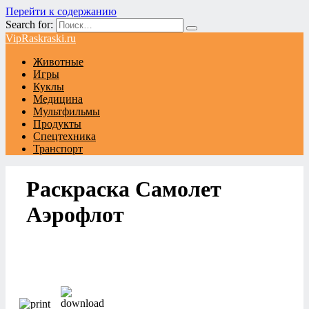
Перейти к содержанию
Search for:
VipRaskraski.ru
Животные
Игры
Куклы
Медицина
Мультфильмы
Продукты
Спецтехника
Транспорт
Раскраска Самолет
Аэрофлот