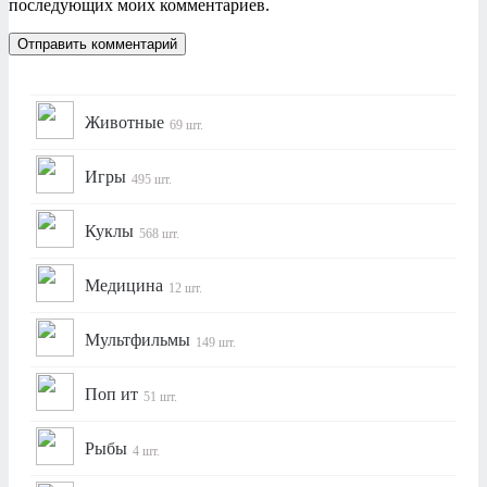
последующих моих комментариев.
Животные
69 шт.
Игры
495 шт.
Куклы
568 шт.
Медицина
12 шт.
Мультфильмы
149 шт.
Поп ит
51 шт.
Рыбы
4 шт.