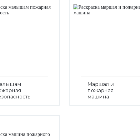
алышам
Маршал и
ожарная
пожарная
езопасность
машина
Посмотреть
Посмотреть