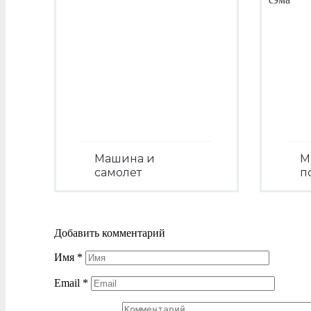
Машина и
М
самолет
п
Посмотреть
Добавить комментарий
Имя
*
Email
*