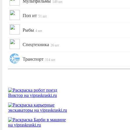
Мультфильмы
149 шт.
Поп ит
51 шт.
Рыбы
4 шт.
Спецтехника
26 шт.
Транспорт
314 шт.