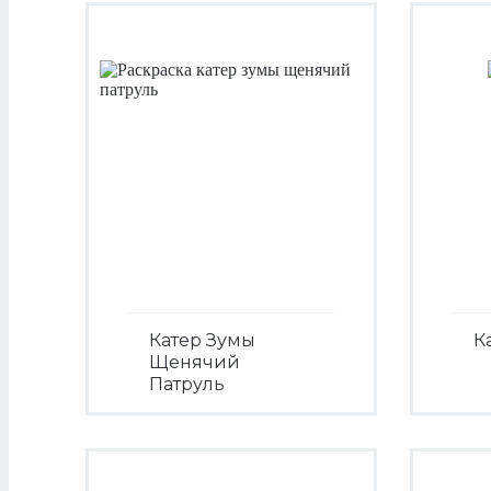
Катер Зумы
К
Щенячий
Патруль
Посмотреть