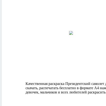
Качественная раскраска Президентский самолет дл
скачать, распечатать бесплатно в формате А4 н
девочек, мальчиков и всех любителей раскрасить