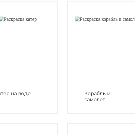
атер на воде
Корабль и
самолет
Посмотреть
Посмотреть