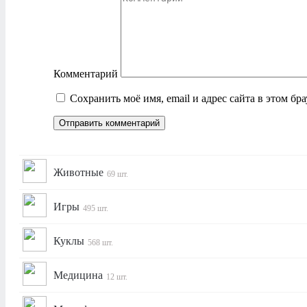
Комментарий
Сохранить моё имя, email и адрес сайта в этом б
Животные
69 шт.
Игры
495 шт.
Куклы
568 шт.
Медицина
12 шт.