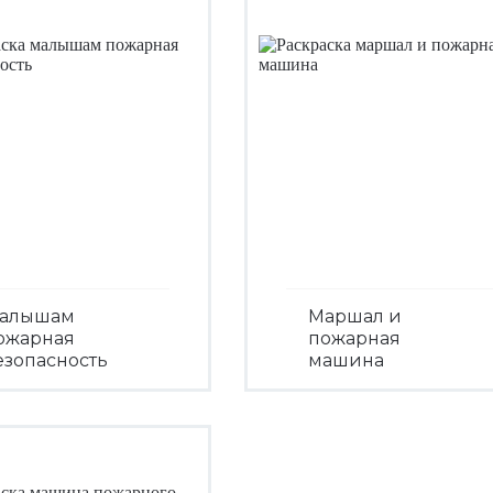
алышам
Маршал и
ожарная
пожарная
езопасность
машина
Посмотреть
Посмотреть