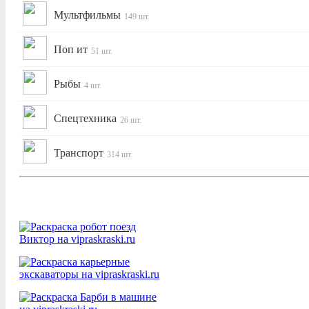
Мультфильмы
149 шт.
Поп ит
51 шт.
Рыбы
4 шт.
Спецтехника
26 шт.
Транспорт
314 шт.