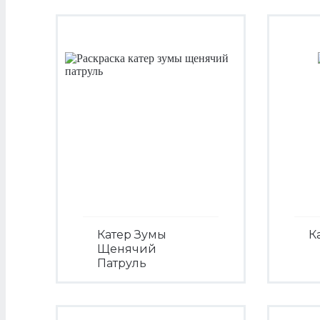
Катер Зумы
К
Щенячий
Патруль
Посмотреть