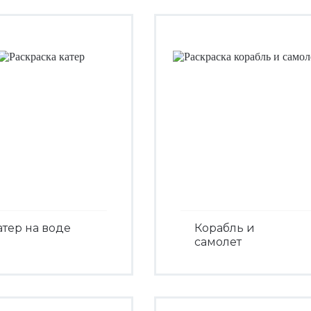
атер на воде
Корабль и
самолет
Посмотреть
Посмотреть