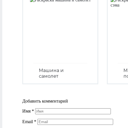
Машина и
М
самолет
п
Посмотреть
Добавить комментарий
Имя
*
Email
*