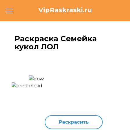
Перейти
VipRaskraski.ru
к
содержанию
Раскраска Семейка
кукол ЛОЛ
Раскрасить