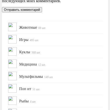
последующих моих комментариев.
Животные
69 шт.
Игры
495 шт.
Куклы
568 шт.
Медицина
12 шт.
Мультфильмы
149 шт.
Поп ит
51 шт.
Рыбы
4 шт.