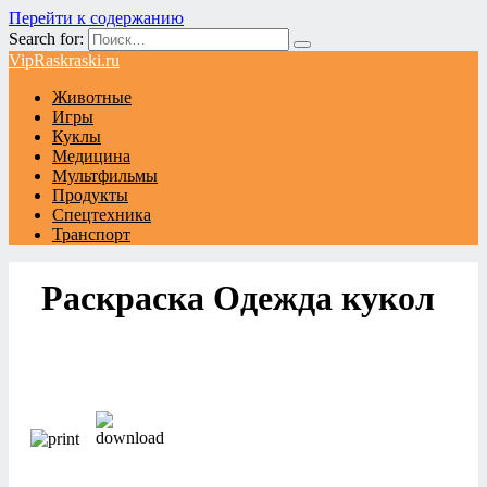
Перейти к содержанию
Search for:
VipRaskraski.ru
Животные
Игры
Куклы
Медицина
Мультфильмы
Продукты
Спецтехника
Транспорт
Раскраска Одежда кукол