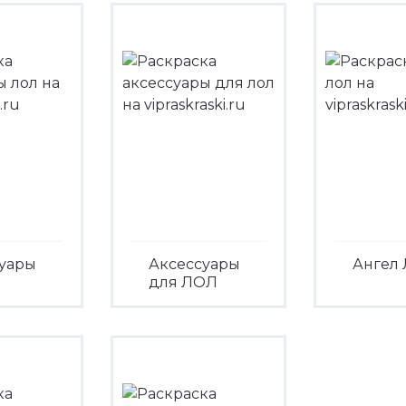
Посмотреть
уары
Аксессуары
Ангел
для ЛОЛ
Посмо
треть
Посмотреть