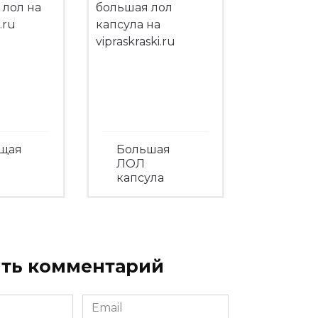
ящая
Большая
ЛОЛ
капсула
треть
Посмотреть
ть комментарий
Email