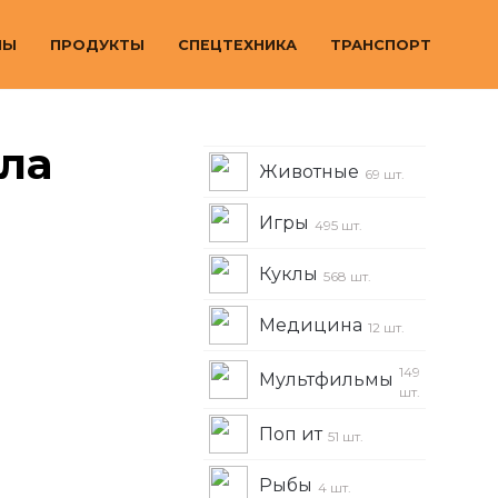
МЫ
ПРОДУКТЫ
СПЕЦТЕХНИКА
ТРАНСПОРТ
ла
Животные
69 шт.
Игры
495 шт.
Куклы
568 шт.
Медицина
12 шт.
149
Мультфильмы
шт.
Поп ит
51 шт.
Рыбы
4 шт.