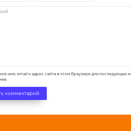
*
ий
моё имя, email и адрес сайта в этом браузере для последующих 
иев.