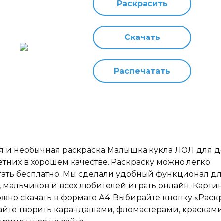
Раскрасить
Скачать
Распечатать
я и необычная раскраска Малышка кукла ЛОЛ для де
 летних в хорошем качестве. Раскраску можно легко
тать бесплатно. Мы сделали удобный функционал д
, мальчиков и всех любителей играть онлайн. Карти
ожно скачать в формате А4. Выбирайте кнопку «Раск
айте творить карандашами, фломастерами, краскам