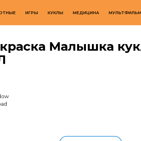
ОТНЫЕ
ИГРЫ
КУКЛЫ
МЕДИЦИНА
МУЛЬТФИЛЬ
скраска Малышка кук
Л