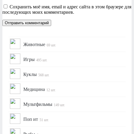
Сохранить моё имя, email и адрес сайта в этом браузере для
последующих моих комментариев.
Животные
69 шт.
Игры
495 шт.
Куклы
568 шт.
Медицина
12 шт.
Мультфильмы
149 шт.
Поп ит
51 шт.