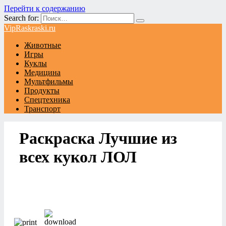
Перейти к содержанию
Search for:
VipRaskraski.ru
Животные
Игры
Куклы
Медицина
Мультфильмы
Продукты
Спецтехника
Транспорт
Раскраска Лучшие из
всех кукол ЛОЛ