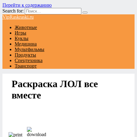
Перейти к содержанию
Search for:
VipRaskraski.ru
Животные
Игры
Куклы
Медицина
Мультфильмы
Продукты
Спецтехника
Транспорт
Раскраска ЛОЛ все
вместе