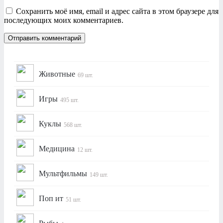
Сохранить моё имя, email и адрес сайта в этом браузере для
последующих моих комментариев.
Животные
69 шт.
Игры
495 шт.
Куклы
568 шт.
Медицина
12 шт.
Мультфильмы
149 шт.
Поп ит
51 шт.