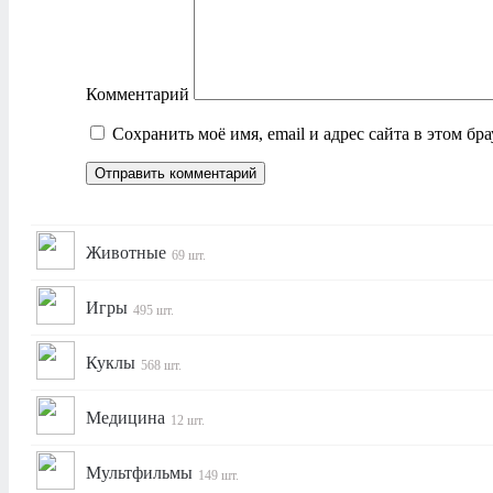
Комментарий
Сохранить моё имя, email и адрес сайта в этом б
Животные
69 шт.
Игры
495 шт.
Куклы
568 шт.
Медицина
12 шт.
Мультфильмы
149 шт.