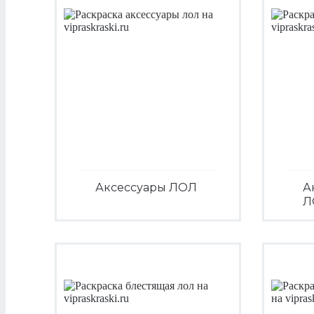
Аксессуары ЛОЛ
А
Л
Посмотреть