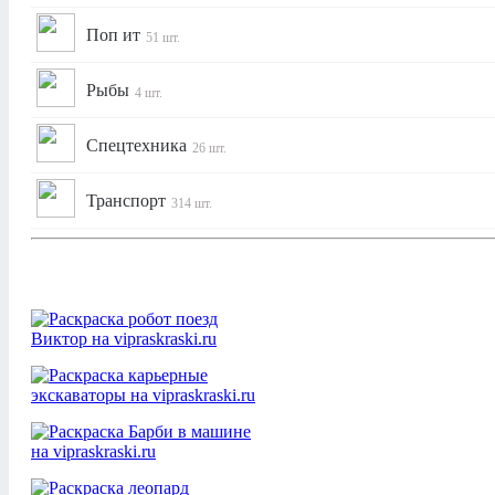
Поп ит
51 шт.
Рыбы
4 шт.
Спецтехника
26 шт.
Транспорт
314 шт.