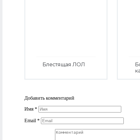
Блестящая ЛОЛ
Б
к
Посмотреть
Добавить комментарий
Имя
*
Email
*