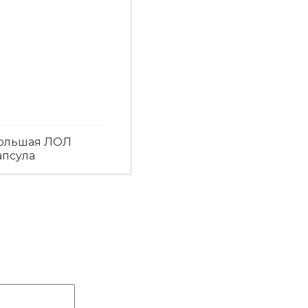
ольшая ЛОЛ
апсула
Посмотреть