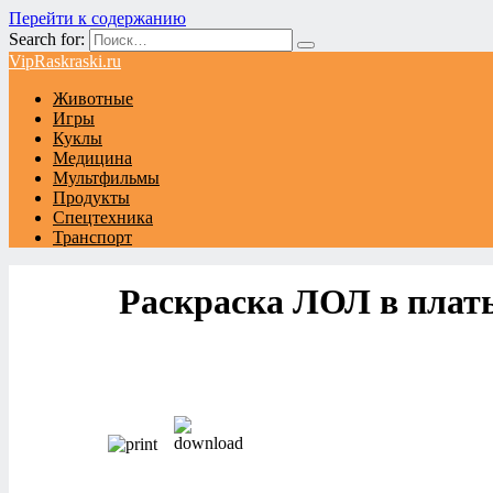
Перейти к содержанию
Search for:
VipRaskraski.ru
Животные
Игры
Куклы
Медицина
Мультфильмы
Продукты
Спецтехника
Транспорт
Раскраска ЛОЛ в плат