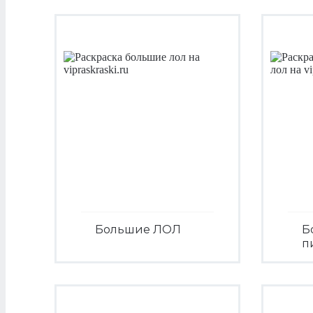
Большие ЛОЛ
Б
п
Посмотреть