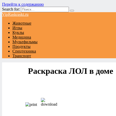
Перейти к содержанию
Search for:
VipRaskraski.ru
Животные
Игры
Куклы
Медицина
Мультфильмы
Продукты
Спецтехника
Транспорт
Раскраска ЛОЛ в доме