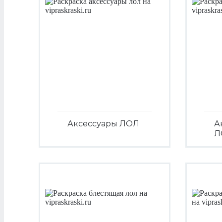
Аксессуары ЛОЛ
А
Л
Посмотреть