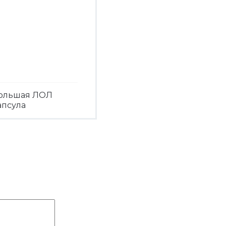
ольшая ЛОЛ
апсула
Посмотреть