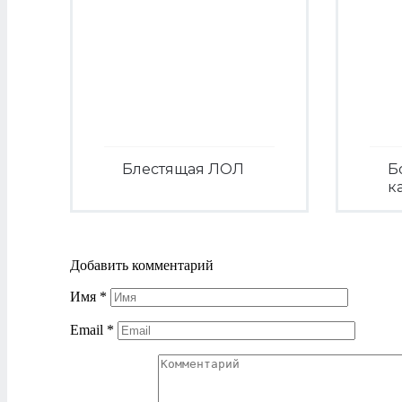
Блестящая ЛОЛ
Б
к
Посмотреть
Добавить комментарий
Имя
*
Email
*