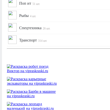
Поп ит
51 шт.
Рыбы
4 шт.
Спецтехника
26 шт.
Транспорт
314 шт.