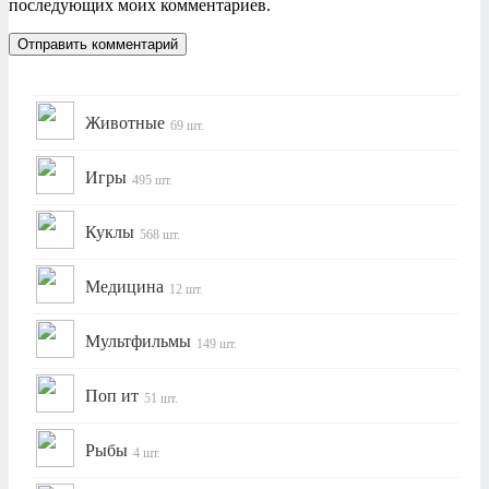
последующих моих комментариев.
Животные
69 шт.
Игры
495 шт.
Куклы
568 шт.
Медицина
12 шт.
Мультфильмы
149 шт.
Поп ит
51 шт.
Рыбы
4 шт.