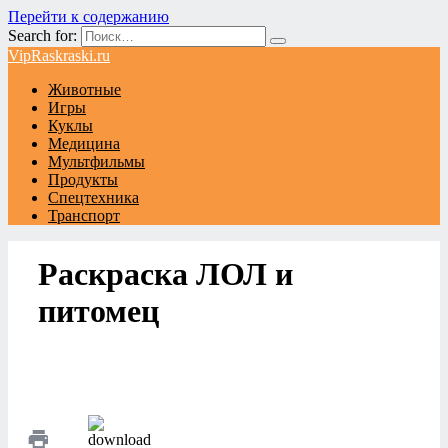
Перейти к содержанию
Search for:
VipRaskraski.ru
Животные
Игры
Куклы
Медицина
Мультфильмы
Продукты
Спецтехника
Транспорт
Раскраска ЛОЛ и
питомец