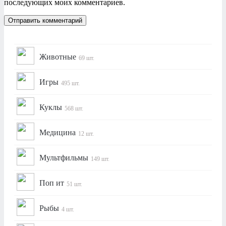
последующих моих комментариев.
Животные
69 шт.
Игры
495 шт.
Куклы
568 шт.
Медицина
12 шт.
Мультфильмы
149 шт.
Поп ит
51 шт.
Рыбы
4 шт.