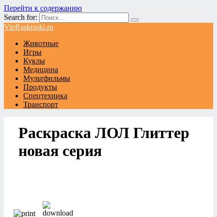
Перейти к содержанию
Search for:
VipRaskraski.ru
Животные
Игры
Куклы
Медицина
Мультфильмы
Продукты
Спецтехника
Транспорт
Раскраска ЛОЛ Глиттер
новая серия