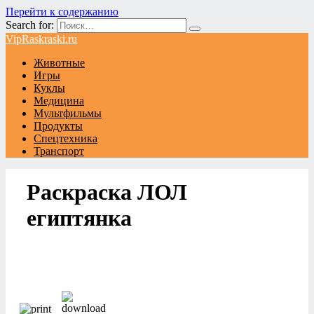
Перейти к содержанию
Search for:
VipRaskraski.ru
Животные
Игры
Куклы
Медицина
Мультфильмы
Продукты
Спецтехника
Транспорт
Раскраска ЛОЛ
египтянка