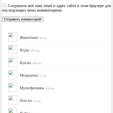
Сохранить моё имя, email и адрес сайта в этом браузере для
последующих моих комментариев.
Животные
69 шт.
Игры
495 шт.
Куклы
568 шт.
Медицина
12 шт.
Мультфильмы
149 шт.
Поп ит
51 шт.