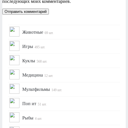
последующих моих комментариев.
Животные
69 шт.
Игры
495 шт.
Куклы
568 шт.
Медицина
12 шт.
Мультфильмы
149 шт.
Поп ит
51 шт.
Рыбы
4 шт.