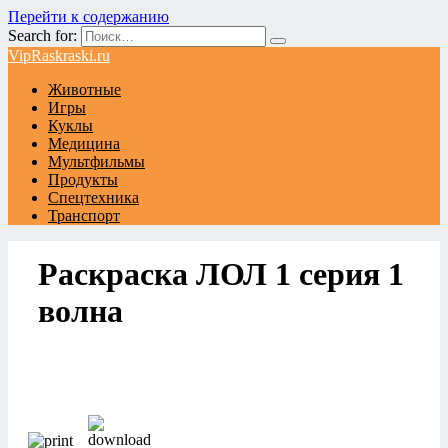
Перейти к содержанию
Search for:
VipRaskraski.ru
Животные
Игры
Куклы
Медицина
Мультфильмы
Продукты
Спецтехника
Транспорт
Раскраска ЛОЛ 1 серия 1
волна