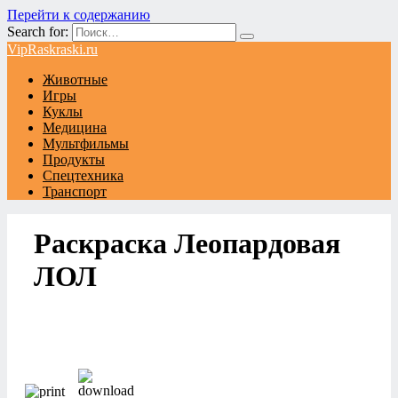
Перейти к содержанию
Search for:
VipRaskraski.ru
Животные
Игры
Куклы
Медицина
Мультфильмы
Продукты
Спецтехника
Транспорт
Раскраска Леопардовая
ЛОЛ