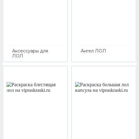
Аксессуары для
Ангел ЛОЛ
ЛОЛ