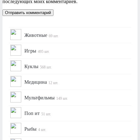
последующих моих комментариев.
Животные
69 шт.
Игры
495 шт.
Куклы
568 шт.
Медицина
12 шт.
Мультфильмы
149 шт.
Поп ит
51 шт.
Рыбы
4 шт.