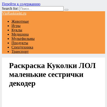
Перейти к содержанию
Search for:
VipRaskraski.ru
Животные
Игры
Куклы
Медицина
Мультфильмы
Продукты
Спецтехника
Транспорт
Раскраска Куколки ЛОЛ
маленькие сестрички
декодер