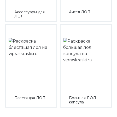
Аксессуары для
Ангел ЛОЛ
ЛОЛ
Блестящая ЛОЛ
Большая ЛОЛ
капсула