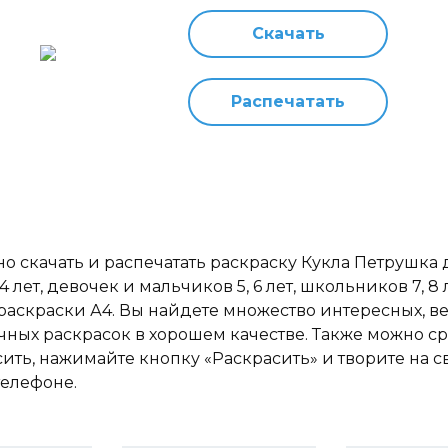
Скачать
Распечатать
о скачать и распечатать раскраску Кукла Петрушка 
 4 лет, девочек и мальчиков 5, 6 лет, школьников 7, 8 
раскраски А4. Вы найдете множество интересных, в
чных раскрасок в хорошем качестве. Также можно ср
сить, нажимайте кнопку «Раскрасить» и творите на 
телефоне.