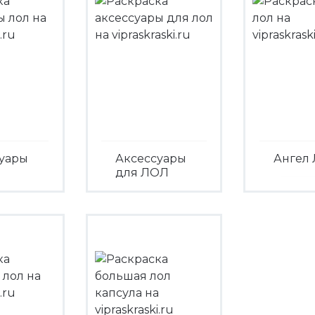
уары
Аксессуары
Ангел
для ЛОЛ
Посмо
треть
Посмотреть