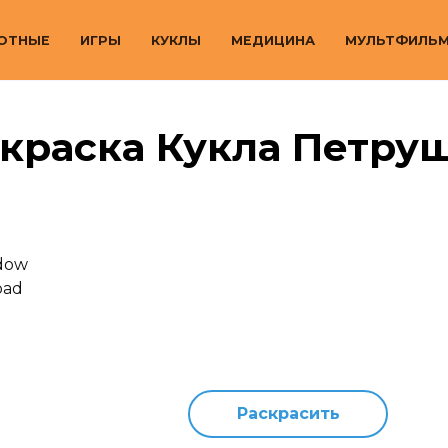
ОТНЫЕ
ИГРЫ
КУКЛЫ
МЕДИЦИНА
МУЛЬТФИЛЬ
краска Кукла Петру
Раскрасить