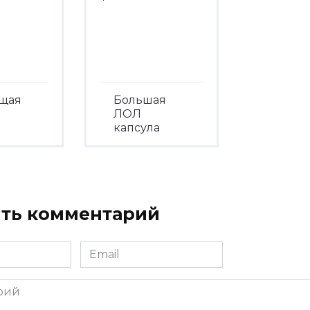
ящая
Большая
ЛОЛ
капсула
треть
Посмотреть
ть комментарий
Email
*
ий