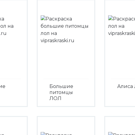
ие
Большие
Алиса
питомцы
ЛОЛ
Посмо
треть
Посмотреть