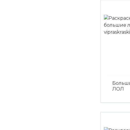
Больш
ЛОЛ
Посмо