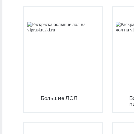
Большие ЛОЛ
Б
п
Посмотреть