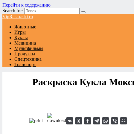
Перейти к содержанию
Search for:
VipRaskraski.ru
Животные
Игры
Куклы
Медицина
Мультфильмы
Продукты
Спецтехника
Транспорт
Раскраска Кукла Мокс