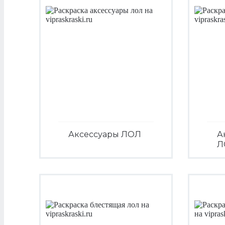
Аксессуары ЛОЛ
А
Л
Посмотреть