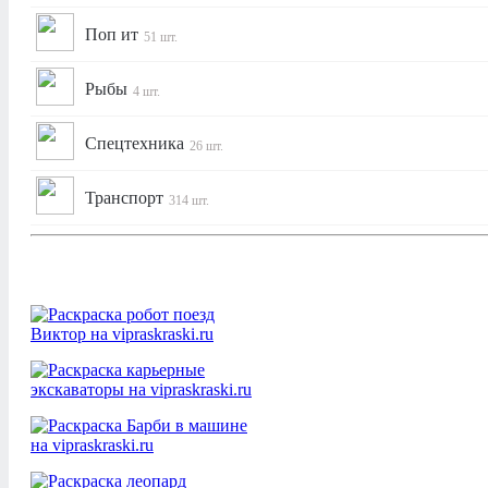
Поп ит
51 шт.
Рыбы
4 шт.
Спецтехника
26 шт.
Транспорт
314 шт.