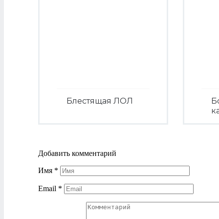
Блестящая ЛОЛ
Б
к
Посмотреть
Добавить комментарий
Имя
*
Email
*