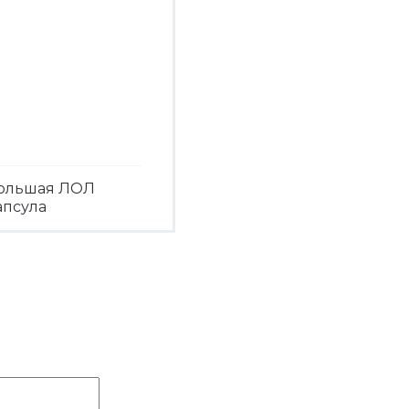
ольшая ЛОЛ
апсула
Посмотреть