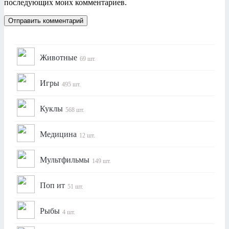
последующих моих комментариев.
Животные
69 шт.
Игры
495 шт.
Куклы
568 шт.
Медицина
12 шт.
Мультфильмы
149 шт.
Поп ит
51 шт.
Рыбы
4 шт.