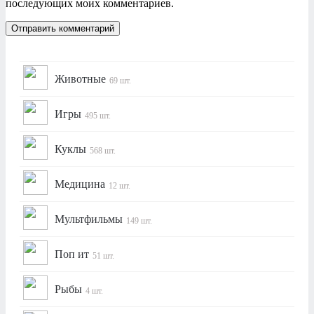
последующих моих комментариев.
Животные
69 шт.
Игры
495 шт.
Куклы
568 шт.
Медицина
12 шт.
Мультфильмы
149 шт.
Поп ит
51 шт.
Рыбы
4 шт.