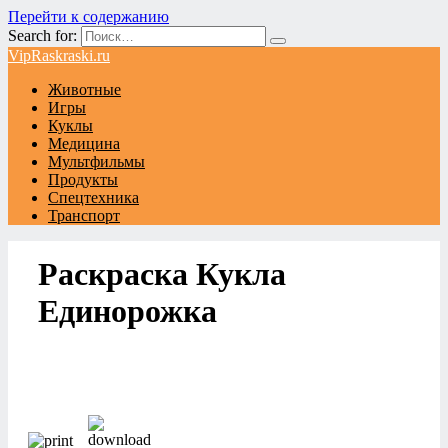
Перейти к содержанию
Search for:
VipRaskraski.ru
Животные
Игры
Куклы
Медицина
Мультфильмы
Продукты
Спецтехника
Транспорт
Раскраска Кукла
Единорожка