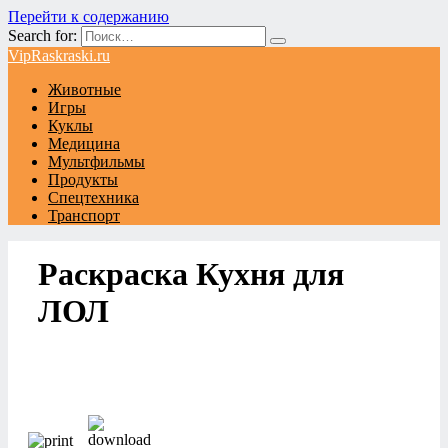
Перейти к содержанию
Search for:
VipRaskraski.ru
Животные
Игры
Куклы
Медицина
Мультфильмы
Продукты
Спецтехника
Транспорт
Раскраска Кухня для
ЛОЛ