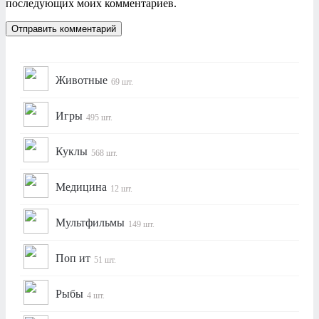
последующих моих комментариев.
Животные
69 шт.
Игры
495 шт.
Куклы
568 шт.
Медицина
12 шт.
Мультфильмы
149 шт.
Поп ит
51 шт.
Рыбы
4 шт.