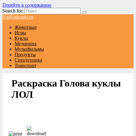
Перейти к содержанию
Search for:
VipRaskraski.ru
Животные
Игры
Куклы
Медицина
Мультфильмы
Продукты
Спецтехника
Транспорт
Раскраска Голова куклы
ЛОЛ