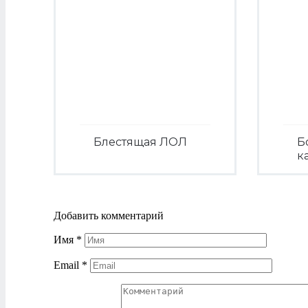
Блестящая ЛОЛ
Б
к
Посмотреть
Добавить комментарий
Имя
*
Email
*