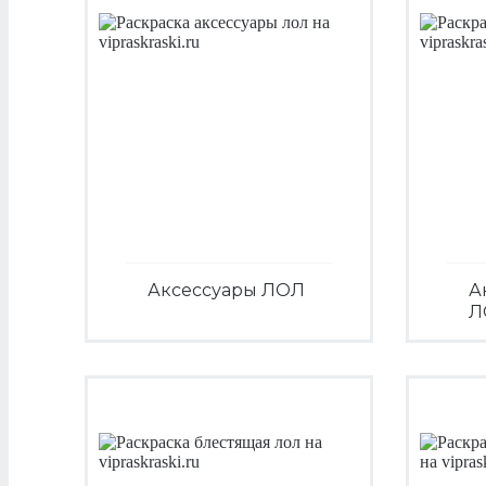
Аксессуары ЛОЛ
А
Л
Посмотреть