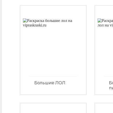
Большие ЛОЛ
Б
п
Посмотреть