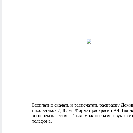
Бесплатно скачать и распечатать раскраску Домик 
школьников 7, 8 лет. Формат раскраски А4. Вы 
хорошем качестве. Также можно сразу разукраси
телефоне.