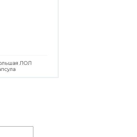
ольшая ЛОЛ
апсула
Посмотреть