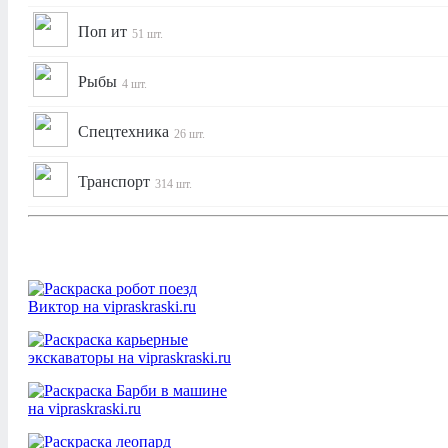
Поп ит
51 шт.
Рыбы
4 шт.
Спецтехника
26 шт.
Транспорт
314 шт.