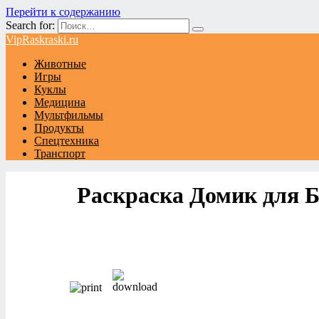
Перейти к содержанию
Search for:
VipRaskraski.ru
Животные
Игры
Куклы
Медицина
Мультфильмы
Продукты
Спецтехника
Транспорт
Раскраска Домик для 