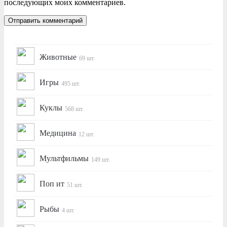
последующих моих комментариев.
Животные
69 шт.
Игры
495 шт.
Куклы
568 шт.
Медицина
12 шт.
Мультфильмы
149 шт.
Поп ит
51 шт.
Рыбы
4 шт.