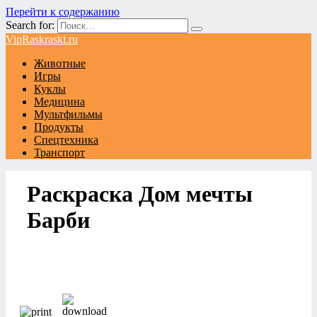
Перейти к содержанию
Search for:
VipRaskraski.ru
Животные
Игры
Куклы
Медицина
Мультфильмы
Продукты
Спецтехника
Транспорт
Раскраска Дом мечты
Барби