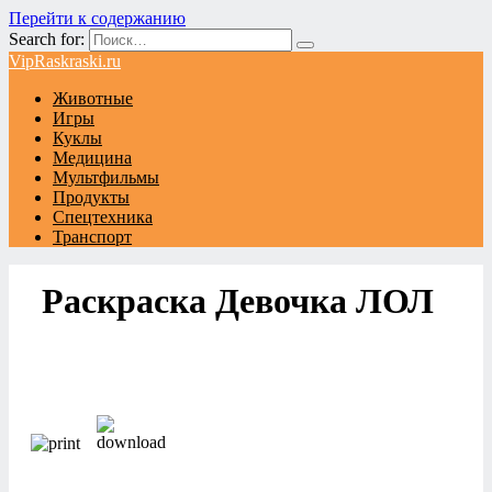
Перейти к содержанию
Search for:
VipRaskraski.ru
Животные
Игры
Куклы
Медицина
Мультфильмы
Продукты
Спецтехника
Транспорт
Раскраска Девочка ЛОЛ