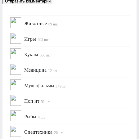
Животные
69 шт.
Игры
495 шт.
Куклы
568 шт.
Медицина
12 шт.
Мультфильмы
149 шт.
Поп ит
51 шт.
Рыбы
4 шт.
Спецтехника
26 шт.