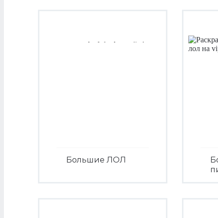
Большие ЛОЛ
Б
п
Посмотреть