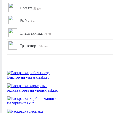
Поп ит
51 шт.
Рыбы
4 шт.
Спецтехника
26 шт.
Транспорт
314 шт.