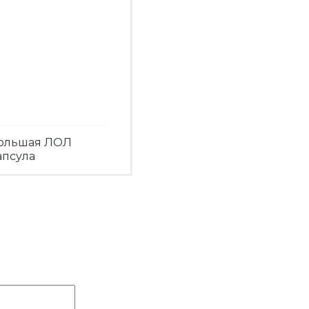
ольшая ЛОЛ
апсула
Посмотреть