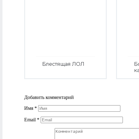
Блестящая ЛОЛ
Б
к
Посмотреть
Добавить комментарий
Имя
*
Email
*