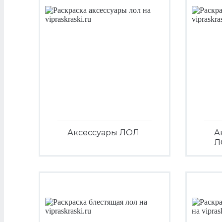
Аксессуары ЛОЛ
А
Л
Посмотреть