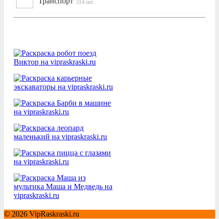
Транспорт
314 шт.
© 2026 VipRaskraski.ru