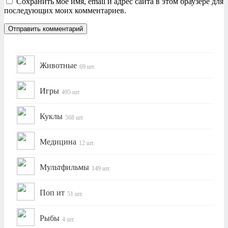
Сохранить моё имя, email и адрес сайта в этом браузере для
последующих моих комментариев.
Животные
69 шт.
Игры
495 шт.
Куклы
568 шт.
Медицина
12 шт.
Мультфильмы
149 шт.
Поп ит
51 шт.
Рыбы
4 шт.