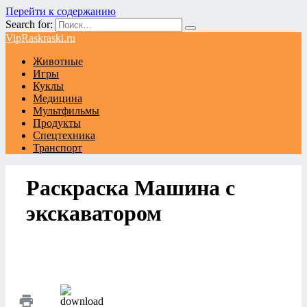
Перейти к содержанию
Search for:
VipRaskraski.ru
Животные
Игры
Куклы
Медицина
Мультфильмы
Продукты
Спецтехника
Транспорт
Раскраска Машина с
экскаватором