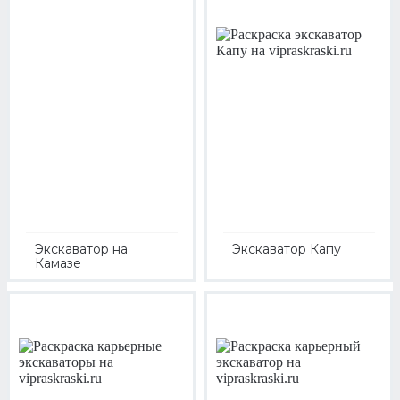
Экскаватор на
Экскаватор Капу
Камазе