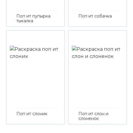
Поп ит пупырка
Поп ит собачка
тыкалка
Поп ит слоник
Поп ит слон и
слоненок