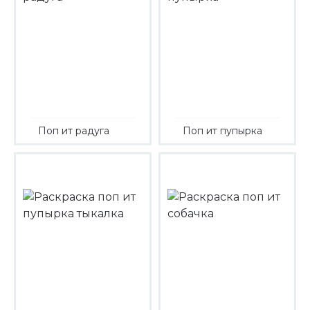
Поп ит радуга
Поп ит пупырка