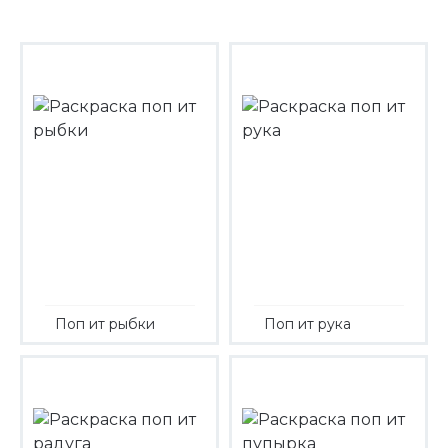
Поп ит рыбки
Поп ит рука