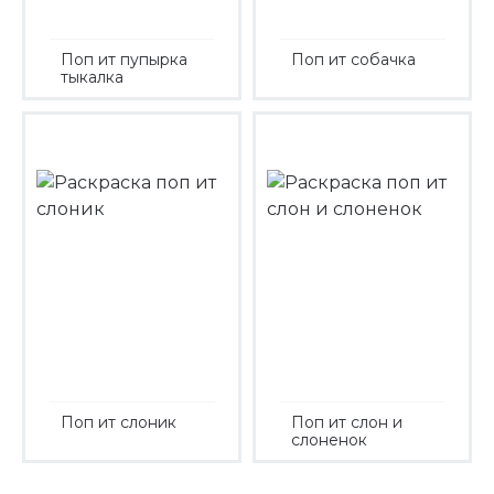
Поп ит пупырка
Поп ит собачка
тыкалка
Поп ит слоник
Поп ит слон и
слоненок