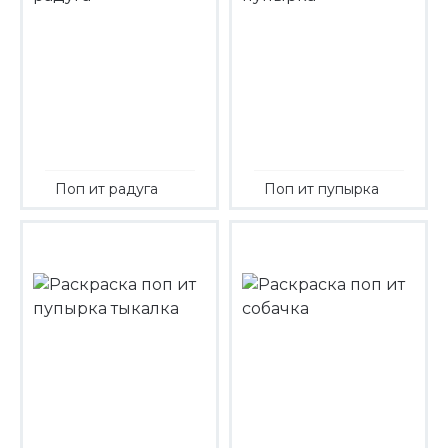
Поп ит радуга
Поп ит пупырка