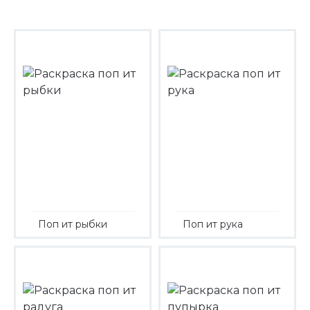
Поп ит рыбки
Поп ит рука