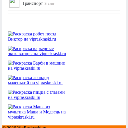
Транспорт
314 шт.
© 2026 VipRaskraski.ru