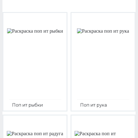
Поп ит рыбки
Поп ит рука