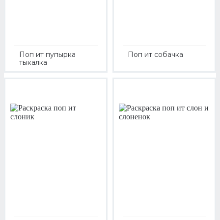
Поп ит пупырка
Поп ит собачка
тыкалка