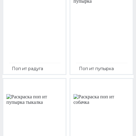
Поп ит радуга
Поп ит пупырка