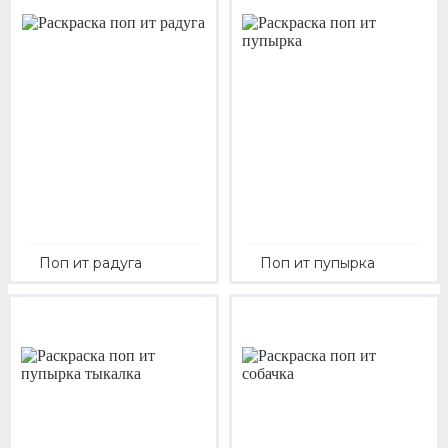
Поп ит радуга
Поп ит пупырка