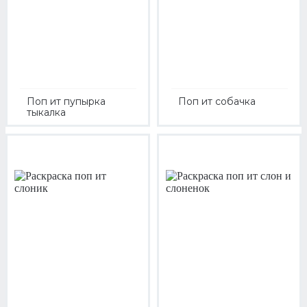
Поп ит пупырка
Поп ит собачка
тыкалка