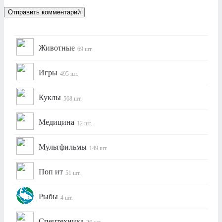
Животные
69 шт.
Игры
495 шт.
Куклы
568 шт.
Медицина
12 шт.
Мультфильмы
149 шт.
Поп ит
51 шт.
Рыбы
4 шт.
Спецтехника