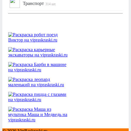
Транспорт
314 шт.
© 2026 VipRaskraski.ru