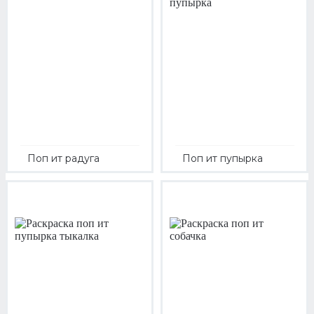
Поп ит радуга
Поп ит пупырка