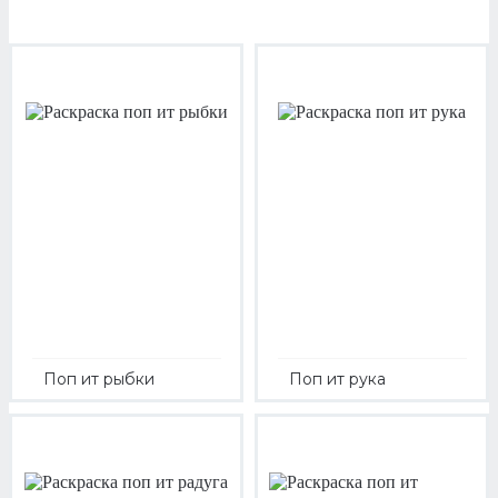
Поп ит рыбки
Поп ит рука