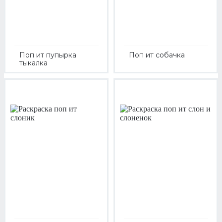
Поп ит пупырка
Поп ит собачка
тыкалка