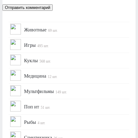
Животные
69 шт.
Игры
495 шт.
Куклы
568 шт.
Медицина
12 шт.
Мультфильмы
149 шт.
Поп ит
51 шт.
Рыбы
4 шт.
Спецтехника