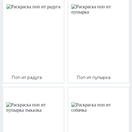
Поп ит радуга
Поп ит пупырка