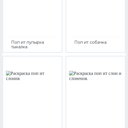
Поп ит пупырка
Поп ит собачка
тыкалка