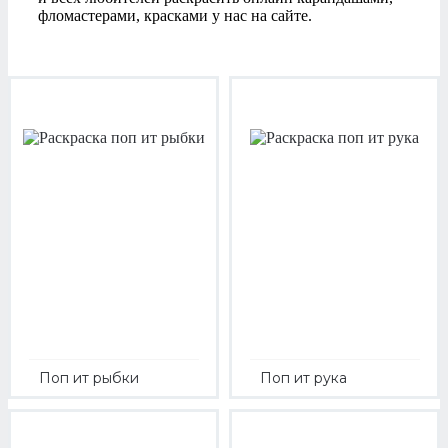
фломастерами, красками у нас на сайте.
Поп ит рыбки
Поп ит рука