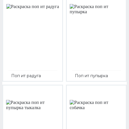
Поп ит радуга
Поп ит пупырка