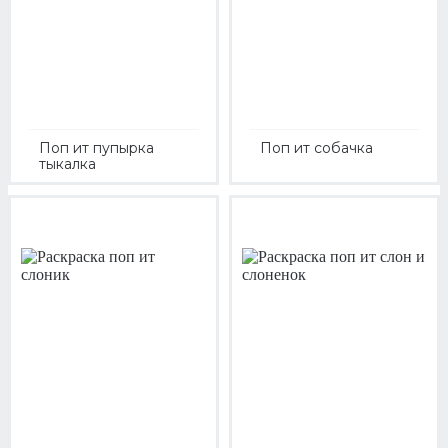
Поп ит пупырка
Поп ит собачка
тыкалка