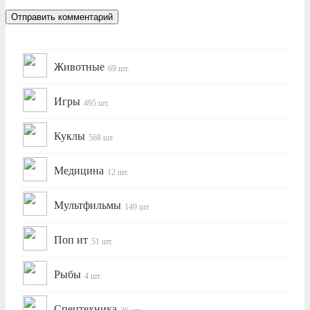
Животные
69 шт.
Игры
495 шт.
Куклы
568 шт.
Медицина
12 шт.
Мультфильмы
149 шт.
Поп ит
51 шт.
Рыбы
4 шт.
Спецтехника