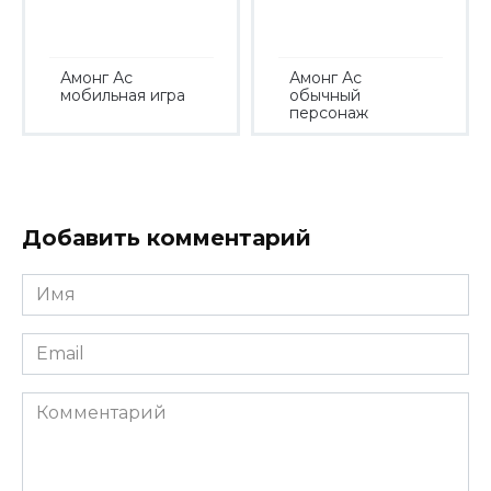
Амонг Ас
Амонг Ас
мобильная игра
обычный
персонаж
Добавить комментарий
Имя
*
Email
*
Комментарий