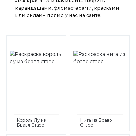
«Раскрасить» и начинайте творить
карандашами, фломастерами, красками
или онлайн прямо у нас на сайте.
Король Лу из
Нита из Браво
Бравл Старс
Старс