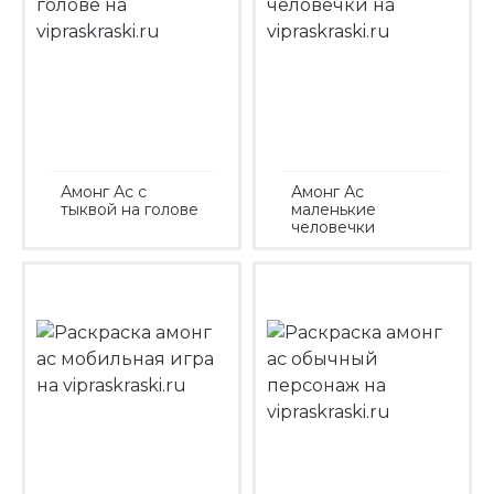
Амонг Ас с
Амонг Ас
тыквой на голове
маленькие
человечки