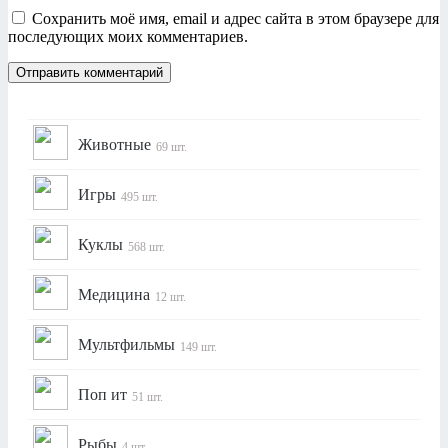
Сохранить моё имя, email и адрес сайта в этом браузере для
последующих моих комментариев.
Животные
69 шт.
Игры
495 шт.
Куклы
568 шт.
Медицина
12 шт.
Мультфильмы
149 шт.
Поп ит
51 шт.
Рыбы
4 шт.