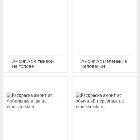
Амонг Ас с тыквой
Амонг Ас маленькие
на голове
человечки