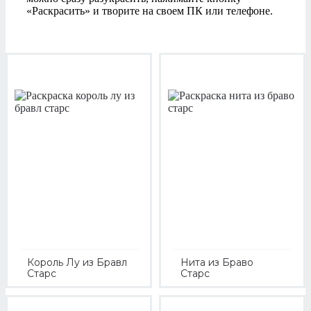
«Раскрасить» и творите на своем ПК или телефоне.
Король Лу из Бравл
Нита из Браво
Старс
Старс