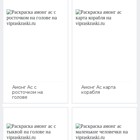
Амонг Ас с
Амонг Ас карта
росточком на
корабля
голове