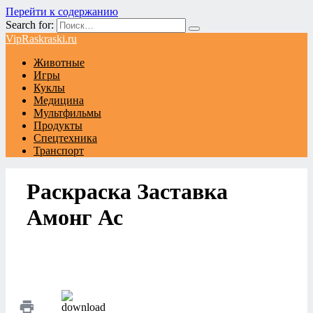
Перейти к содержанию
Search for:
VipRaskraski.ru
Животные
Игры
Куклы
Медицина
Мультфильмы
Продукты
Спецтехника
Транспорт
Раскраска Заставка
Амонг Ас