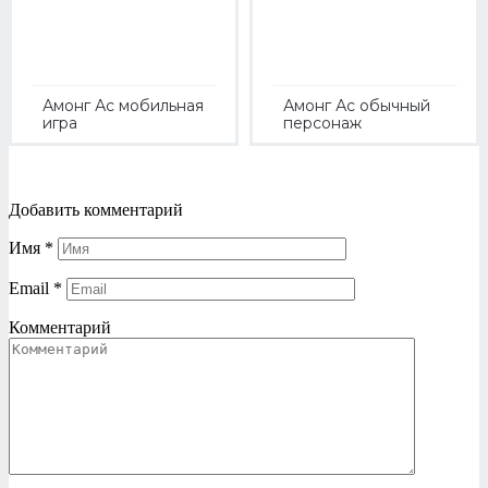
Амонг Ас мобильная
Амонг Ас обычный
игра
персонаж
Добавить комментарий
Имя
*
Email
*
Комментарий