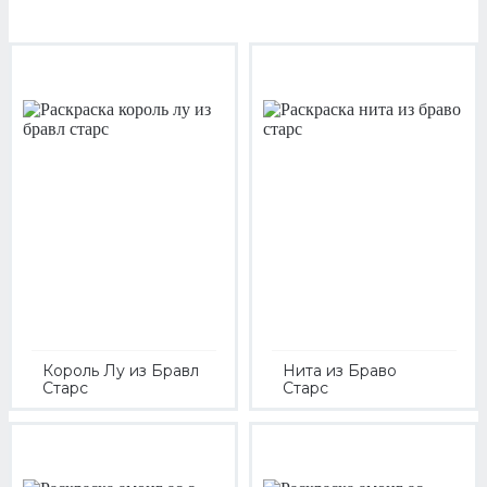
Король Лу из Бравл
Нита из Браво
Старс
Старс