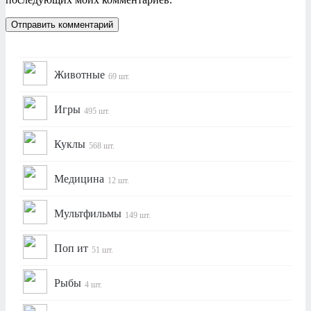
Животные
69 шт.
Игры
495 шт.
Куклы
568 шт.
Медицина
12 шт.
Мультфильмы
149 шт.
Поп ит
51 шт.
Рыбы
4 шт.