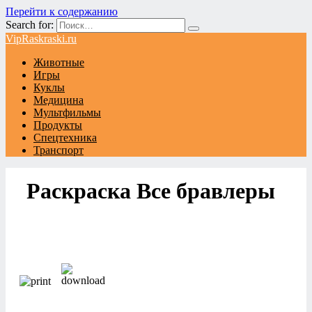
Перейти к содержанию
Search for:
VipRaskraski.ru
Животные
Игры
Куклы
Медицина
Мультфильмы
Продукты
Спецтехника
Транспорт
Раскраска Все бравлеры