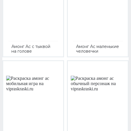
Амонг Ас с тыквой
Амонг Ас маленькие
на голове
человечки