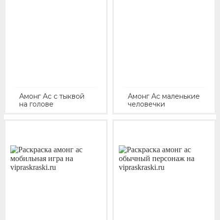
Амонг Ас с тыквой
Амонг Ас маленькие
на голове
человечки