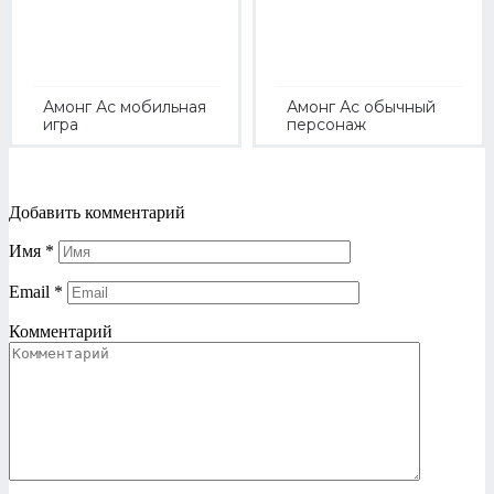
Амонг Ас мобильная
Амонг Ас обычный
игра
персонаж
Добавить комментарий
Имя
*
Email
*
Комментарий