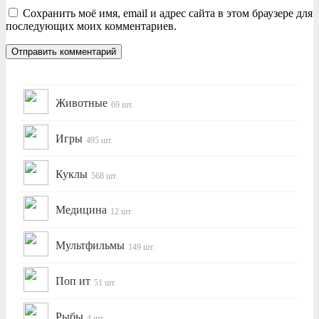
Сохранить моё имя, email и адрес сайта в этом браузере для
последующих моих комментариев.
Животные
69 шт.
Игры
495 шт.
Куклы
568 шт.
Медицина
12 шт.
Мультфильмы
149 шт.
Поп ит
51 шт.
Рыбы
4 шт.