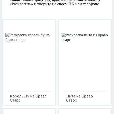
«Раскрасить» и творите на своем ПК или телефоне.
Король Лу из Бравл
Нита из Браво
Старс
Старс