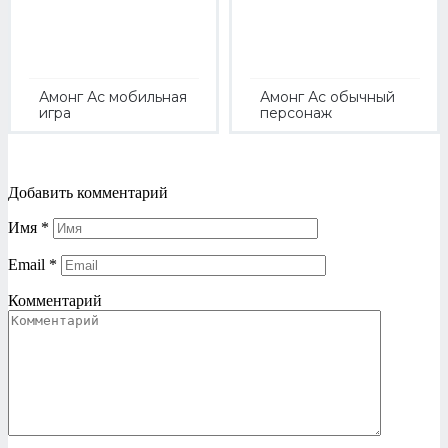
Амонг Ас мобильная
Амонг Ас обычный
игра
персонаж
Добавить комментарий
Имя
*
Email
*
Комментарий