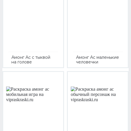
Амонг Ас с тыквой
Амонг Ас маленькие
на голове
человечки