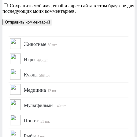
Сохранить моё имя, email и адрес сайта в этом браузере для
последующих моих комментариев.
Животные
69 шт.
Игры
495 шт.
Куклы
568 шт.
Медицина
12 шт.
Мультфильмы
149 шт.
Поп ит
51 шт.
Рыбы
4 шт.