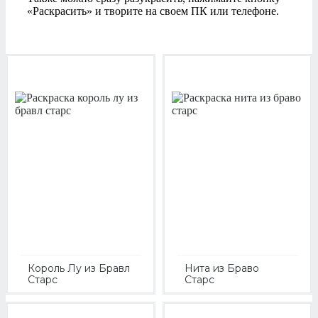
«Раскрасить» и творите на своем ПК или телефоне.
Король Лу из Бравл
Нита из Браво
Старс
Старс