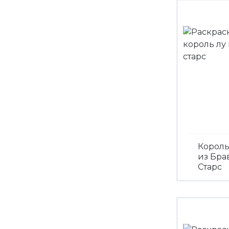
Король
из Бра
Старс
Посмо