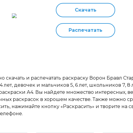
Скачать
Распечатать
о скачать и распечатать раскраску Ворон Бравл Ста
 4 лет, девочек и мальчиков 5, 6 лет, школьников 7, 8 
раскраски А4. Вы найдете множество интересных, в
чных раскрасок в хорошем качестве. Также можно ср
сить, нажимайте кнопку «Раскрасить» и творите на 
телефоне.