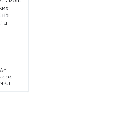
Ас
ькие
ечки
треть