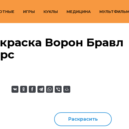
ОТНЫЕ
ИГРЫ
КУКЛЫ
МЕДИЦИНА
МУЛЬТФИЛЬ
краска Ворон Бравл
арс
Раскрасить