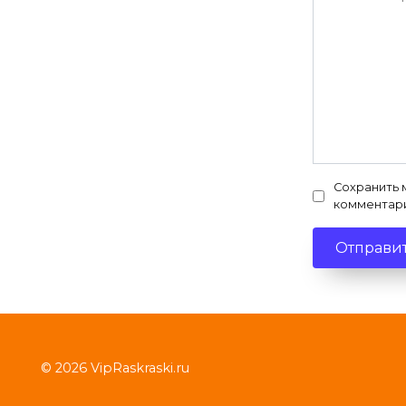
Сохранить 
комментар
© 2026 VipRaskraski.ru