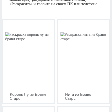
«Раскрасить» и творите на своем ПК или телефоне.
Король Лу из Бравл
Нита из Браво
Старс
Старс