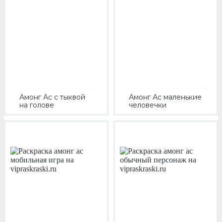
Амонг Ас с тыквой
Амонг Ас маленькие
на голове
человечки