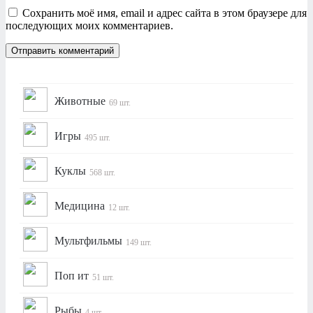
Сохранить моё имя, email и адрес сайта в этом браузере для
последующих моих комментариев.
Животные
69 шт.
Игры
495 шт.
Куклы
568 шт.
Медицина
12 шт.
Мультфильмы
149 шт.
Поп ит
51 шт.
Рыбы
4 шт.