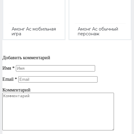
Амонг Ас мобильная
Амонг Ас обычный
игра
персонаж
Добавить комментарий
Имя
*
Email
*
Комментарий