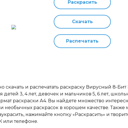
Раскрасить
Скачать
Распечатать
но скачать и распечатать раскраску Вирусный 8-Бит
я детей 3, 4 лет, девочек и мальчиков 5, 6 лет, школь
ормат раскраски А4. Вы найдете множество интересн
 и необычных раскрасок в хорошем качестве. Также
зукрасить, нажимайте кнопку «Раскрасить» и творит
К или телефоне.