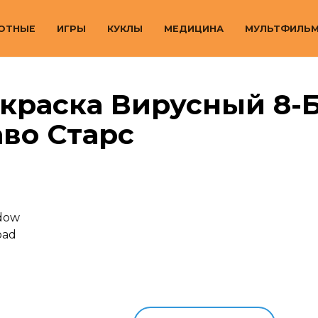
ОТНЫЕ
ИГРЫ
КУКЛЫ
МЕДИЦИНА
МУЛЬТФИЛЬ
краска Вирусный 8-
во Старс