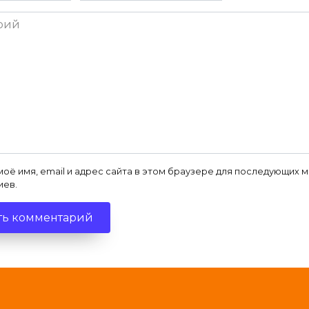
ий
моё имя, email и адрес сайта в этом браузере для последующих 
иев.