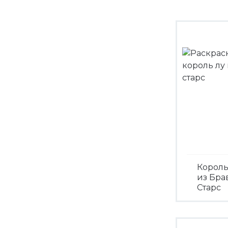
Король
из Бра
Старс
Посмо