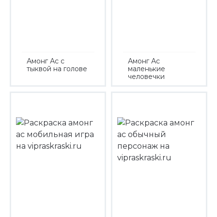
Амонг Ас с
Амонг Ас
тыквой на голове
маленькие
человечки