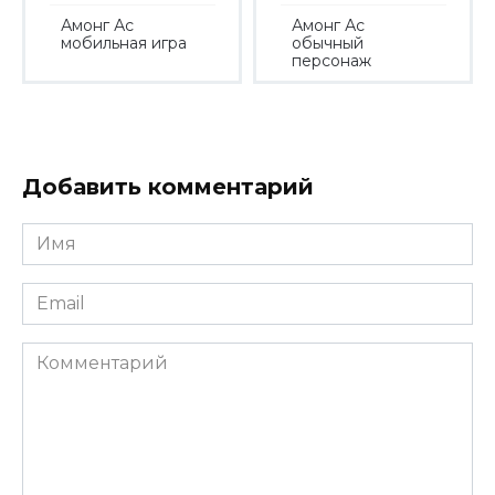
Амонг Ас
Амонг Ас
мобильная игра
обычный
персонаж
Добавить комментарий
Имя
*
Email
*
Комментарий