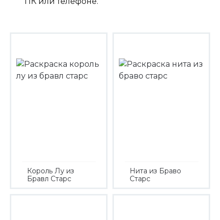
ПК или телефоне.
Король Лу из
Нита из Браво
Бравл Старс
Старс