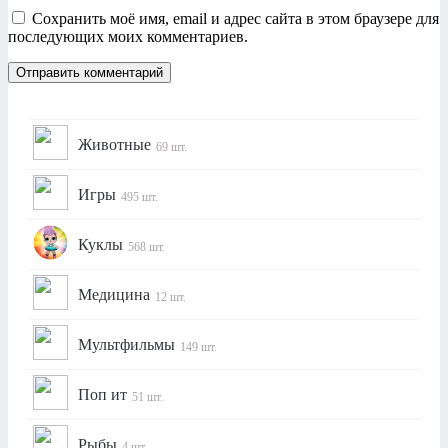
Сохранить моё имя, email и адрес сайта в этом браузере для
последующих моих комментариев.
Животные
69 шт.
Игры
495 шт.
Куклы
568 шт.
Медицина
12 шт.
Мультфильмы
149 шт.
Поп ит
51 шт.
Рыбы
4 шт.