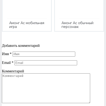
Амонг Ас мобильная
Амонг Ас обычный
игра
персонаж
Добавить комментарий
Имя
*
Email
*
Комментарий