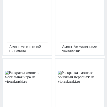
Амонг Ас с тыквой
Амонг Ас маленькие
на голове
человечки