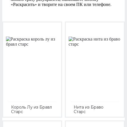
«Раскрасить» и творите на своем ПК или телефоне.
Король Лу из Бравл
Нита из Браво
Старс
Старс