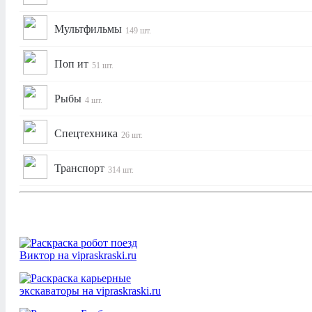
Мультфильмы
149 шт.
Поп ит
51 шт.
Рыбы
4 шт.
Спецтехника
26 шт.
Транспорт
314 шт.