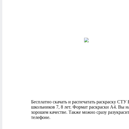
Бесплатно скачать и распечатать раскраску СТУ Бр
школьников 7, 8 лет. Формат раскраски А4. Вы 
хорошем качестве. Также можно сразу разукраси
телефоне.