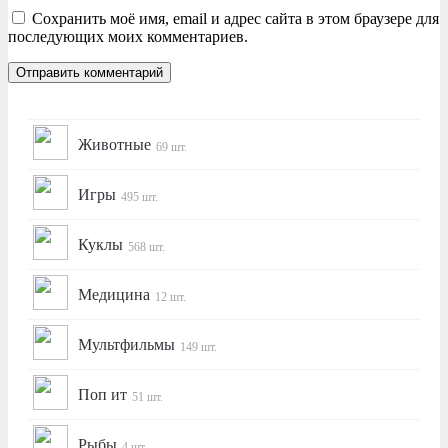
Сохранить моё имя, email и адрес сайта в этом браузере для
последующих моих комментариев.
Животные
69 шт.
Игры
495 шт.
Куклы
568 шт.
Медицина
12 шт.
Мультфильмы
149 шт.
Поп ит
51 шт.
Рыбы
4 шт.