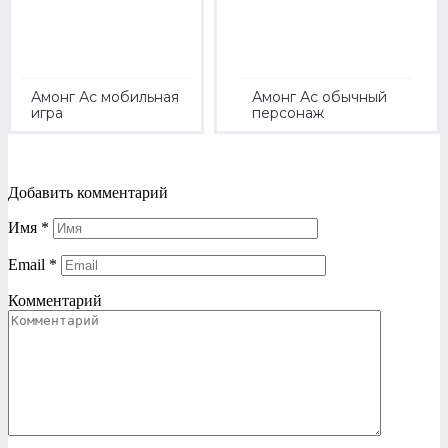
Амонг Ас мобильная
Амонг Ас обычный
игра
персонаж
Добавить комментарий
Имя
*
Email
*
Комментарий