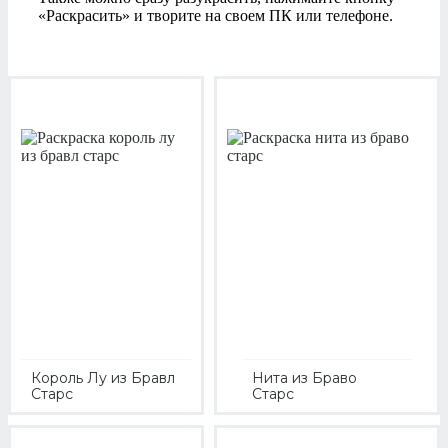
«Раскрасить» и творите на своем ПК или телефоне.
Король Лу из Бравл
Нита из Браво
Старс
Старс