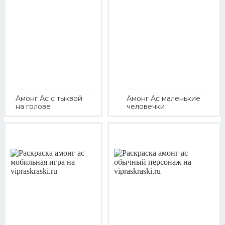
Амонг Ас с тыквой
Амонг Ас маленькие
на голове
человечки